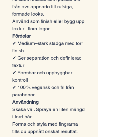
från avslappnade till rufsiga,
formade looks.
Använd som finish eller bygg upp
textur i flera lager.
Fördelar
✔︎ Medium–stark stadga med torr
finish
✔︎ Ger separation och definierad
textur
✔︎ Formbar och uppbyggbar
kontroll
✔︎ 100 % vegansk och fri från
parabener
Användning
Skaka väl. Spraya en liten mängd
i torrt hår.
Forma och styla med fingrarna
tills du uppnått önskat resultat.